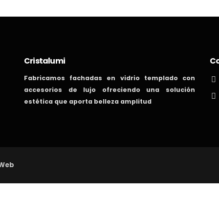
Cristalumi
C
Fabricamos fachadas en vidrio templado con
accesorios de lujo ofreciendo una solución
estética que aporta belleza amplitud
 Web