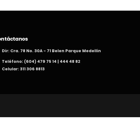
ontáctanos
Dir:
Cra. 78 No. 30A - 71 Belen Parque Medellin
Teléfono:
(604) 479 75 14 | 444 48 82
Celular: 311 306 8813