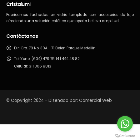
Cristalumi
Fabricamos fachadas en vidrio templado con accesorios de lujo
ofreciendo una solución estética que aporta belleza amplitud
Contáctanos
Dir:
Cra. 78 No. 30A - 71 Belen Parque Medellin
Teléfono:
(604) 479 75 14 | 444 48 82
Celular: 311 306 8813
© Copyright 2024 - Diseñado por: Comercial Web